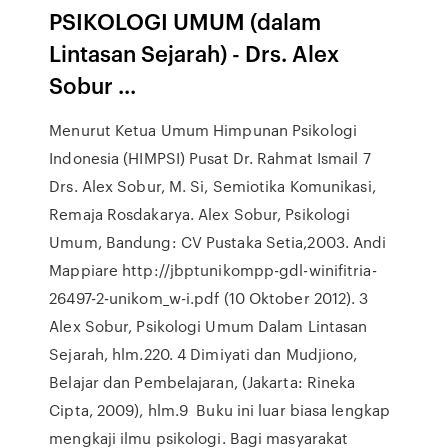
PSIKOLOGI UMUM (dalam
Lintasan Sejarah) - Drs. Alex
Sobur ...
Menurut Ketua Umum Himpunan Psikologi
Indonesia (HIMPSI) Pusat Dr. Rahmat Ismail 7
Drs. Alex Sobur, M. Si, Semiotika Komunikasi,
Remaja Rosdakarya. Alex Sobur, Psikologi
Umum, Bandung: CV Pustaka Setia,2003. Andi
Mappiare http://jbptunikompp-gdl-winifitria-
26497-2-unikom_w-i.pdf (10 Oktober 2012). 3
Alex Sobur, Psikologi Umum Dalam Lintasan
Sejarah, hlm.220. 4 Dimiyati dan Mudjiono,
Belajar dan Pembelajaran, (Jakarta: Rineka
Cipta, 2009), hlm.9 Buku ini luar biasa lengkap
mengkaji ilmu psikologi. Bagi masyarakat