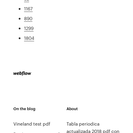
1167
890
1299
1804
On the blog
About
Vineland test pdf
Tabla periodica
actualizada 2018 pdf con