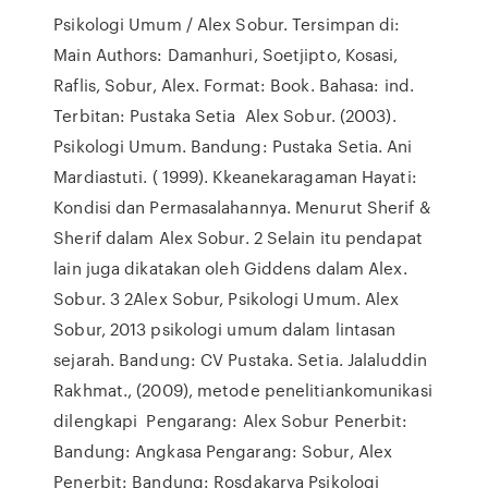
Psikologi Umum / Alex Sobur. Tersimpan di:
Main Authors: Damanhuri, Soetjipto, Kosasi,
Raflis, Sobur, Alex. Format: Book. Bahasa: ind.
Terbitan: Pustaka Setia Alex Sobur. (2003).
Psikologi Umum. Bandung: Pustaka Setia. Ani
Mardiastuti. ( 1999). Kkeanekaragaman Hayati:
Kondisi dan Permasalahannya. Menurut Sherif &
Sherif dalam Alex Sobur. 2 Selain itu pendapat
lain juga dikatakan oleh Giddens dalam Alex.
Sobur. 3 2Alex Sobur, Psikologi Umum. Alex
Sobur, 2013 psikologi umum dalam lintasan
sejarah. Bandung: CV Pustaka. Setia. Jalaluddin
Rakhmat., (2009), metode penelitiankomunikasi
dilengkapi Pengarang: Alex Sobur Penerbit:
Bandung: Angkasa Pengarang: Sobur, Alex
Penerbit: Bandung: Rosdakarya Psikologi