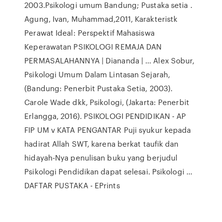
2003.Psikologi umum Bandung; Pustaka setia .
Agung, Ivan, Muhammad,2011, Karakteristk
Perawat Ideal: Perspektif Mahasiswa
Keperawatan PSIKOLOGI REMAJA DAN
PERMASALAHANNYA | Diananda | … Alex Sobur,
Psikologi Umum Dalam Lintasan Sejarah,
(Bandung: Penerbit Pustaka Setia, 2003).
Carole Wade dkk, Psikologi, (Jakarta: Penerbit
Erlangga, 2016). PSIKOLOGI PENDIDIKAN - AP
FIP UM v KATA PENGANTAR Puji syukur kepada
hadirat Allah SWT, karena berkat taufik dan
hidayah-Nya penulisan buku yang berjudul
Psikologi Pendidikan dapat selesai. Psikologi …
DAFTAR PUSTAKA - EPrints