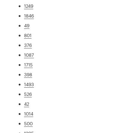
1249
1846
49
801
376
1087
1715
398
1493
526
42
1014
500