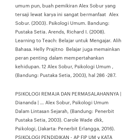
umum pun, buah pemikiran Alex Sobur yang
tersaji lewat karya ini sangat bermanfaat Alex
Sobur. (2003). Psikologi Umum. Bandung:
Pustaka Setia. Arends, Richard I. (2008).
Learning to Teach: Belajar untuk Mengajar. Alih
Bahasa. Helly Prajitno Belajar juga memainkan
peran penting dalam mempertahankan
kehidupan. 12 Alex Sobur, Psikologi Umum ,
(Bandung: Pustaka Setia, 2003), hal 286 -287.
PSIKOLOGI REMAJA DAN PERMASALAHANNYA |
Diananda | … Alex Sobur, Psikologi Umum
Dalam Lintasan Sejarah, (Bandung: Penerbit
Pustaka Setia, 2003). Carole Wade dkk,
Psikologi, (Jakarta: Penerbit Erlangga, 2016).
PSIKOLOGI PENDIDIKAN - AP FIP UM v KATA