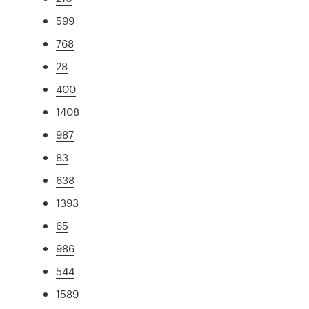
599
768
28
400
1408
987
83
638
1393
65
986
544
1589