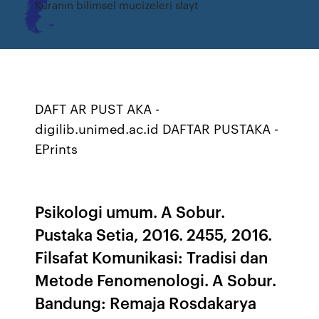
Kuranın bilimsel mucizeleri slayt
DAFT AR PUST AKA -
digilib.unimed.ac.id DAFTAR PUSTAKA -
EPrints
Psikologi umum. A Sobur.
Pustaka Setia, 2016. 2455, 2016.
Filsafat Komunikasi: Tradisi dan
Metode Fenomenologi. A Sobur.
Bandung: Remaja Rosdakarya