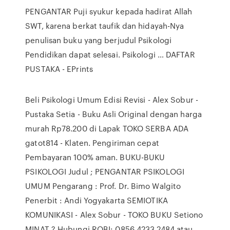
PENGANTAR Puji syukur kepada hadirat Allah
SWT, karena berkat taufik dan hidayah-Nya
penulisan buku yang berjudul Psikologi
Pendidikan dapat selesai. Psikologi … DAFTAR
PUSTAKA - EPrints
Beli Psikologi Umum Edisi Revisi - Alex Sobur -
Pustaka Setia - Buku Asli Original dengan harga
murah Rp78.200 di Lapak TOKO SERBA ADA
gatot814 - Klaten. Pengiriman cepat
Pembayaran 100% aman. BUKU-BUKU
PSIKOLOGI Judul ; PENGANTAR PSIKOLOGI
UMUM Pengarang : Prof. Dr. Bimo Walgito
Penerbit : Andi Yogyakarta SEMIOTIKA
KOMUNIKASI - Alex Sobur - TOKO BUKU Setiono
MINAT ? Hubungi ROBI: 0856 4233 2484 atau