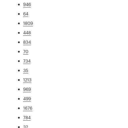
946
64
1809
448
834
70
734
35
1213
969
499
1676
784
32