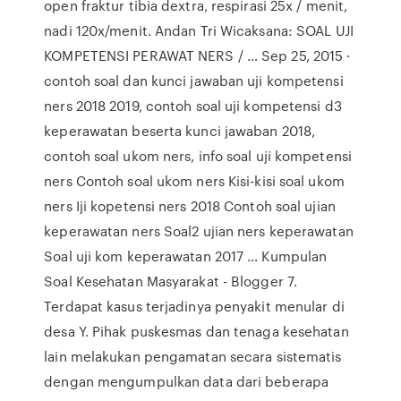
open fraktur tibia dextra, respirasi 25x / menit,
nadi 120x/menit. Andan Tri Wicaksana: SOAL UJI
KOMPETENSI PERAWAT NERS / … Sep 25, 2015 ·
contoh soal dan kunci jawaban uji kompetensi
ners 2018 2019, contoh soal uji kompetensi d3
keperawatan beserta kunci jawaban 2018,
contoh soal ukom ners, info soal uji kompetensi
ners Contoh soal ukom ners Kisi-kisi soal ukom
ners Iji kopetensi ners 2018 Contoh soal ujian
keperawatan ners Soal2 ujian ners keperawatan
Soal uji kom keperawatan 2017 … Kumpulan
Soal Kesehatan Masyarakat - Blogger 7.
Terdapat kasus terjadinya penyakit menular di
desa Y. Pihak puskesmas dan tenaga kesehatan
lain melakukan pengamatan secara sistematis
dengan mengumpulkan data dari beberapa