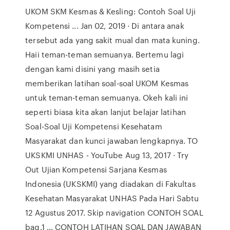
UKOM SKM Kesmas & Kesling: Contoh Soal Uji
Kompetensi ... Jan 02, 2019 · Di antara anak
tersebut ada yang sakit mual dan mata kuning.
Haii teman-teman semuanya. Bertemu lagi
dengan kami disini yang masih setia
memberikan latihan soal-soal UKOM Kesmas
untuk teman-teman semuanya. Okeh kali ini
seperti biasa kita akan lanjut belajar latihan
Soal-Soal Uji Kompetensi Kesehatam
Masyarakat dan kunci jawaban lengkapnya. TO
UKSKMI UNHAS - YouTube Aug 13, 2017 · Try
Out Ujian Kompetensi Sarjana Kesmas
Indonesia (UKSKMI) yang diadakan di Fakultas
Kesehatan Masyarakat UNHAS Pada Hari Sabtu
12 Agustus 2017. Skip navigation CONTOH SOAL
bag.1 … CONTOH LATIHAN SOAL DAN JAWABAN