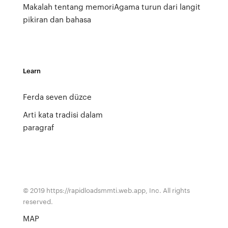
Makalah tentang memori
Agama turun dari langit
pikiran dan bahasa
Learn
Ferda seven düzce
Arti kata tradisi dalam
paragraf
© 2019 https://rapidloadsmmti.web.app, Inc. All rights
reserved.
MAP