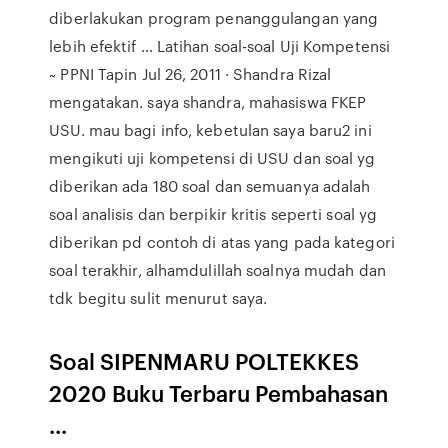
diberlakukan program penanggulangan yang
lebih efektif … Latihan soal-soal Uji Kompetensi
~ PPNI Tapin Jul 26, 2011 · Shandra Rizal
mengatakan. saya shandra, mahasiswa FKEP
USU. mau bagi info, kebetulan saya baru2 ini
mengikuti uji kompetensi di USU dan soal yg
diberikan ada 180 soal dan semuanya adalah
soal analisis dan berpikir kritis seperti soal yg
diberikan pd contoh di atas yang pada kategori
soal terakhir, alhamdulillah soalnya mudah dan
tdk begitu sulit menurut saya.
Soal SIPENMARU POLTEKKES
2020 Buku Terbaru Pembahasan
...