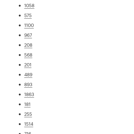
1058
575
1100
967
208
568
201
489
893
1863
181
255
1514
716