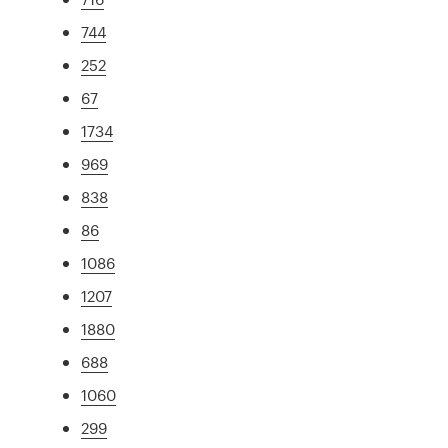
744
252
67
1734
969
838
86
1086
1207
1880
688
1060
299