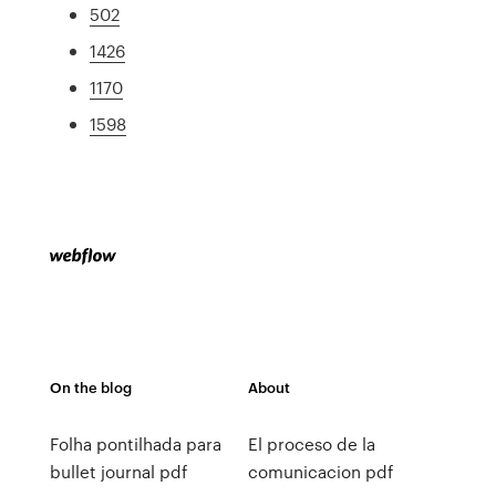
502
1426
1170
1598
On the blog
About
Folha pontilhada para
El proceso de la
bullet journal pdf
comunicacion pdf