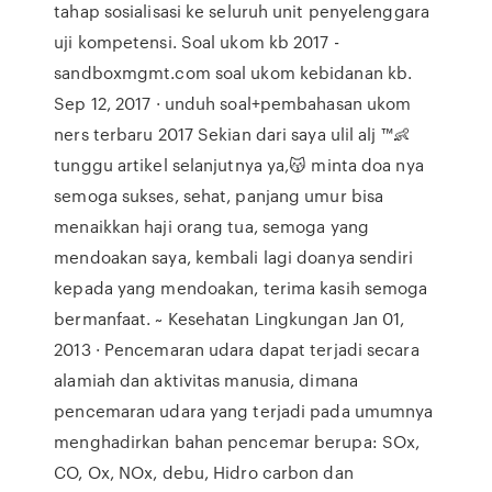
tahap sosialisasi ke seluruh unit penyelenggara
uji kompetensi. Soal ukom kb 2017 -
sandboxmgmt.com soal ukom kebidanan kb.
Sep 12, 2017 · unduh soal+pembahasan ukom
ners terbaru 2017 Sekian dari saya ulil alj ™👶
tunggu artikel selanjutnya ya,😽 minta doa nya
semoga sukses, sehat, panjang umur bisa
menaikkan haji orang tua, semoga yang
mendoakan saya, kembali lagi doanya sendiri
kepada yang mendoakan, terima kasih semoga
bermanfaat. ~ Kesehatan Lingkungan Jan 01,
2013 · Pencemaran udara dapat terjadi secara
alamiah dan aktivitas manusia, dimana
pencemaran udara yang terjadi pada umumnya
menghadirkan bahan pencemar berupa: SOx,
CO, Ox, NOx, debu, Hidro carbon dan