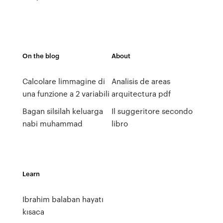
On the blog
About
Calcolare limmagine di
Analisis de areas
una funzione a 2 variabili
arquitectura pdf
Bagan silsilah keluarga
Il suggeritore secondo
nabi muhammad
libro
Learn
Ibrahim balaban hayatı
kısaca